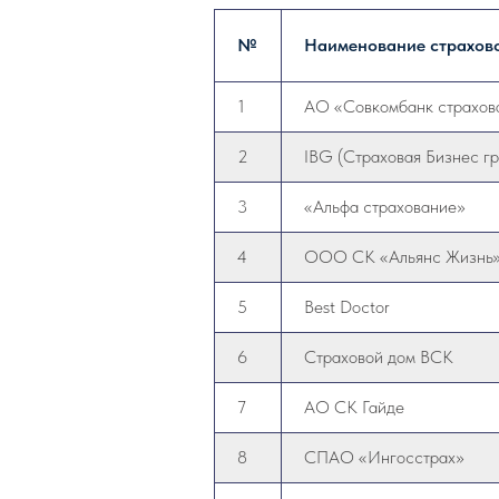
№
Наименование страхов
1
АО «Совкомбанк страхов
2
IBG (Страховая Бизнес гр
3
«Альфа страхование»
4
ООО СК «Альянс Жизнь
5
Best Doctor
6
Страховой дом ВСК
7
АО СК Гайде
8
СПАО «Ингосстрах»