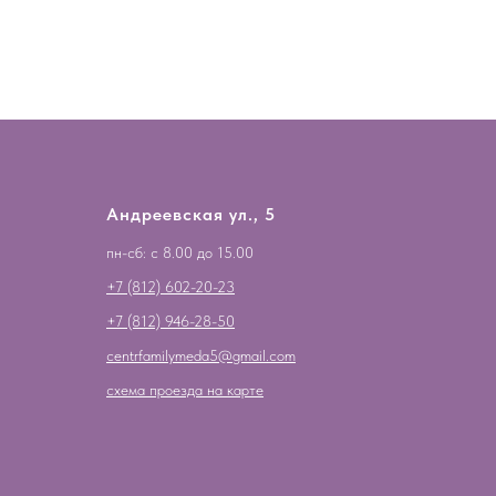
Андреевская ул., 5
пн-сб: с 8.00 до 15.00
+7 (812) 602-20-23
+7 (812) 946-28-50
centrfamilymeda5@gmail.com
схема проезда на карте