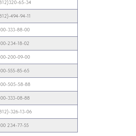
(812)320-65-34
812)-494-94-11
800-333-88-00
800-234-18-02
800-200-09-00
800-555-85-65
800-505-58-88
800-333-08-88
812)-326-13-06
800 234-77-55