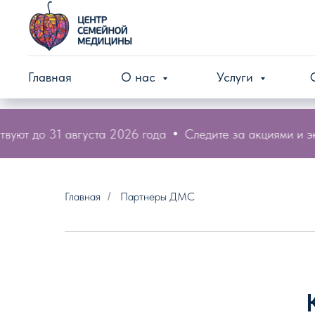
Главная
О нас
Услуги
уют до 31 августа 2026 года
Следите за акциями и эко
Главная
Партнеры ДМС
/