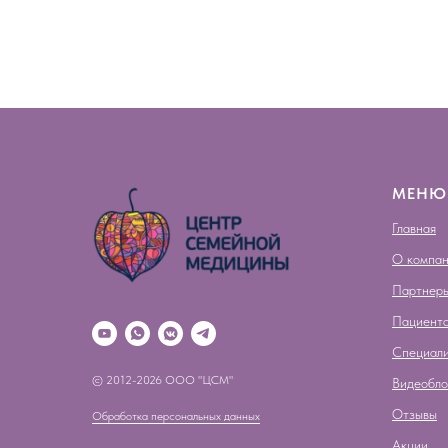
МЕНЮ
Главная
О компа
Партнер
Пациент
Специал
© 2012-2026 ООО "ЦСМ"
Видеобло
Отзывы
Обработка персональных данных
Акции