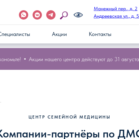
Манежный пер., д. 2
Андреевская ул., д. 5
Специалисты
Акции
Контакты
номьте!
Акции нашего центра действуют до 31 августа 
ЦЕНТР СЕМЕЙНОЙ МЕДИЦИНЫ
Компании-партнёры по ДМ