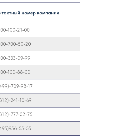
нтактный номер компании
800-100-21-00
800-700-50-20
800-333-09-99
800-100-88-00
499)-709-98-17
812)-241-10-69
812)-777-02-75
(495)956-55-55