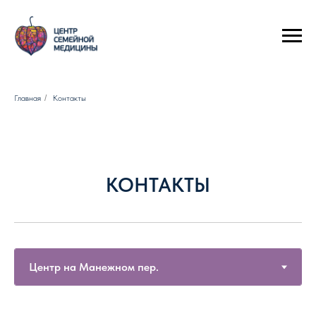
6 года
Следите за акциями и экономьте!
Акции нашего центра дейст
Главная
/
Контакты
КОНТАКТЫ