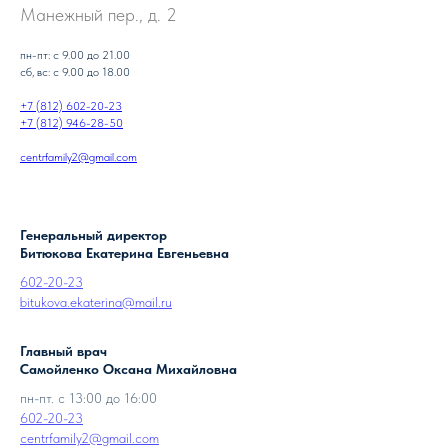
Манежный пер., д. 2
пн-пт: с 9.00 до 21.00
сб, вс: с 9.00 до 18.00
+7 (812) 602-20-23
+7 (812) 946-28-50
centrfamily2@gmail.com
Генеральный директор
Битюкова Екатерина Евгеньевна
602-20-23
bitukova.ekaterina@mail.ru
Главный врач
Самойленко Оксана Михайловна
пн-пт. с 13:00 до 16:00
602-20-23
centrfamily2@gmail.com