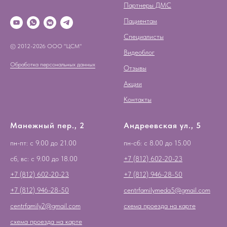
Партнеры ДМС
Пациентам
Специалисты
© 2012-2026 ООО "ЦСМ"
Видеоблог
Обработка персональных данных
Отзывы
Акции
Контакты
Манежный пер., 2
Андреевская ул., 5
пн-пт: с 9.00 до 21.00
пн-сб: с 8.00 до 15.00
сб, вс: с 9.00 до 18.00
+7 (812) 602-20-23
+7 (812) 602-20-23
+7 (812) 946-28-50
+7 (812) 946-28-50
centrfamilymeda5@gmail.com
centrfamily2@gmail.com
схема проезда на карте
схема проезда на карте