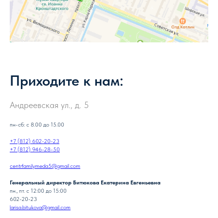
Приходите к нам:
Андреевская ул., д. 5
пн-сб: с 8.00 до 15.00
+7 (812) 602-20-23
+7 (812) 946-28-50
centrfamilymeda5@gmail.com
Генеральный директор Битюкова Екатерина Евгеньевна
пн., пт. с 12:00 до 15:00
602-20-23
larisa.bitukova@gmail.com