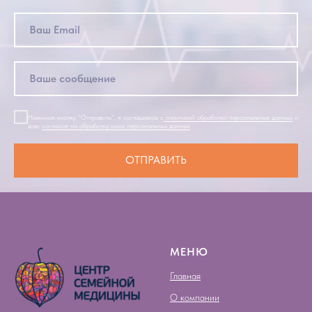
Нажимая кнопку "Отправить", я соглашаюсь с
политикой обработки персональных данных
и
даю
согласие на обработку моих персональных данных
ОТПРАВИТЬ
МЕНЮ
Главная
О компании