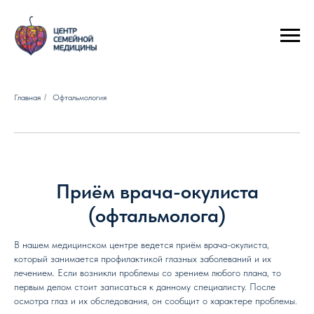
йствуют до 31 августа 2026 года
Следите за акциями и экономьте!
Главная
/
Офтальмология
Приём врача-окулиста
(офтальмолога)
В нашем медицинском центре ведется приём врача-окулиста,
который занимается профилактикой глазных заболеваний и их
лечением. Если возникли проблемы со зрением любого плана, то
первым делом стоит записаться к данному специалисту. После
осмотра глаз и их обследования, он сообщит о характере проблемы.