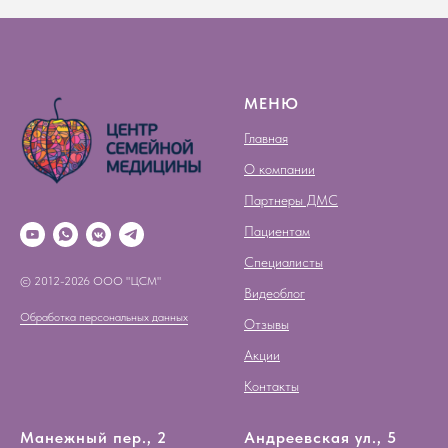
МЕНЮ
Главная
О компании
Партнеры ДМС
Пациентам
Специалисты
© 2012-2026 ООО "ЦСМ"
Видеоблог
Обработка персональных данных
Отзывы
Акции
Контакты
Манежный пер., 2
Андреевская ул., 5