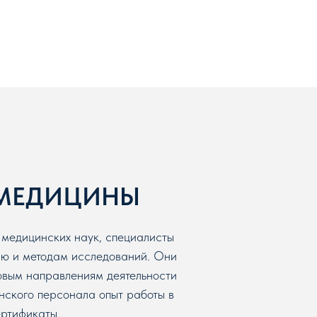
 МЕДИЦИНЫ
 медицинских наук, специалисты
ию и методам исследований. Они
овым направлениям деятельности
нского персонала опыт работы в
ертификаты.