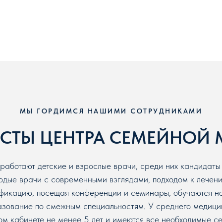
МЫ ГОРДИМСЯ НАШИМИ СОТРУДНИКАМИ
СТЫ ЦЕНТРА СЕМЕЙНОЙ
ботают детские и взрослые врачи, среди них кандидаты
лодые врачи с современными взглядами, подходом к лечен
фикацию, посещая конференции и семинары, обучаются н
азование по смежным специальностям. У среднего медици
м кабинете не менее 5 лет и имеются все необходимые с