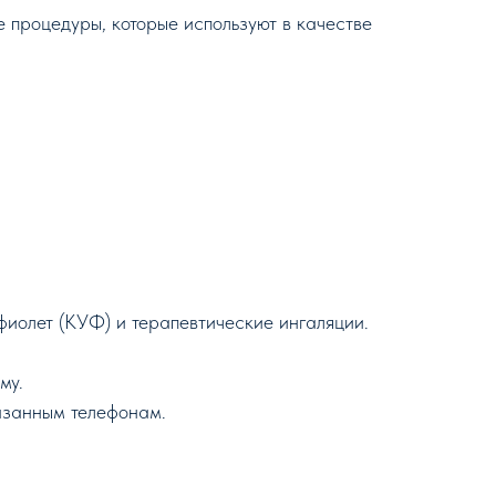
 процедуры, которые используют в качестве
фиолет (КУФ) и терапевтические ингаляции.
му.
казанным телефонам.