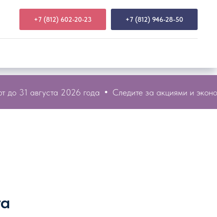
+7 (812) 602-20-23
+7 (812) 946-28-50
до 31 августа 2026 года
Следите за акциями и экономь
та