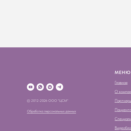
МЕНЮ
Главная
О компа
Партнер
© 2012-2026 ООО "ЦСМ"
Пациент
Обработка персональных данных
Специал
Видеобло