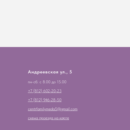
Андреевская ул., 5
пн-сб: с 8.00 до 15.00
+7 (812) 602-20-23
+7 (812) 946-28-50
centrfamilymeda5@gmail.com
схема проезда на карте