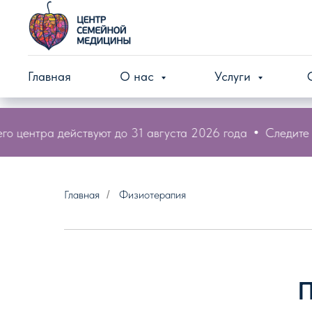
Главная
О нас
Услуги
 центра действуют до 31 августа 2026 года
Следите за
Главная
Физиотерапия
/
П