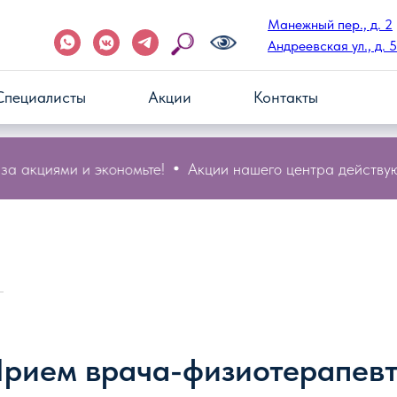
Манежный пер., д. 2
Андреевская ул., д. 5
Специалисты
Акции
Контакты
 акциями и экономьте!
Акции нашего центра действуют 
рием врача-физиотерапев