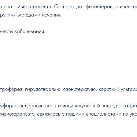
рача-физиотерапевта. Он проводит физиотерапевтические
другими методами лечения.
яжести заболевания.
трофорез, гирудотерапию, озонотерапию, короткий ультра
форта, недорогие цены и индивидуальный подход к каждо
-физиотерапевту, свяжитесь с нашими специалистами по у