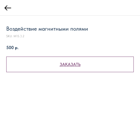
Воздействие магнитными полями
SKU:
М15.3.2
500
р.
ЗАКАЗАТЬ