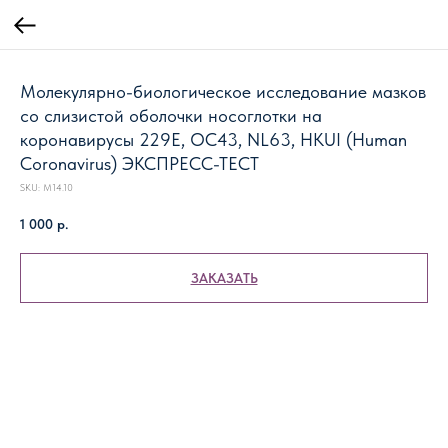
Молекулярно-биологическое исследование мазков
со слизистой оболочки носоглотки на
коронавирусы 229E, OC43, NL63, HKUI (Human
Coronavirus) ЭКСПРЕСС-ТЕСТ
SKU:
М14.10
1 000
р.
ЗАКАЗАТЬ