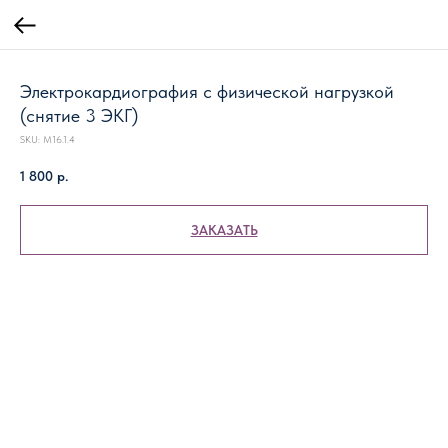
Электрокардиография с физической нагрузкой
(снятие 3 ЭКГ)
SKU:
М16.1.4
1 800
р.
ЗАКАЗАТЬ