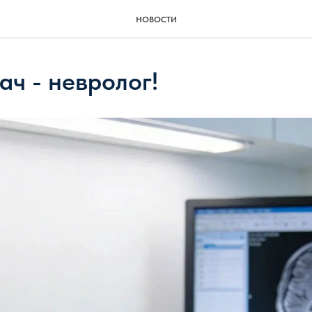
НОВОСТИ
ач - невролог!