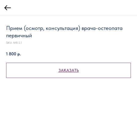
Прием (осмотр, консультация) врача-остеопата
первичный
SKU:
М8.5.1
1 800
р.
ЗАКАЗАТЬ