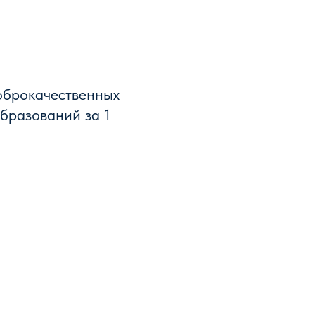
оброкачественных
бразований за 1