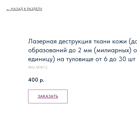
НАЗАД К РАЗДЕЛУ
Лазерная деструкция ткани кожи (д
образований до 2 мм (милиарных) о
единицу) на туловище от 6 до 30 шт
SKU:
М18.1.2
400
р.
ЗАКАЗАТЬ