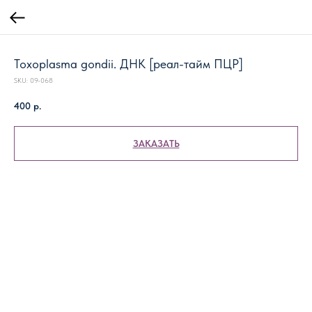
Toxoplasma gondii. ДНК [реал-тайм ПЦР]
SKU:
09-068
400
р.
ЗАКАЗАТЬ