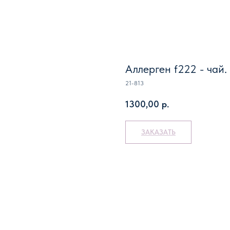
Аллерген f222 - чай
21-813
1300,00
р.
ЗАКАЗАТЬ