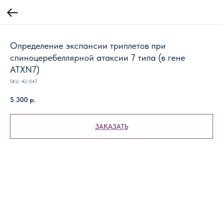
Определение экспансии триплетов при
спиноцеребеллярной атаксии 7 типа (в гене
ATXN7)
SKU:
42-047
5 300
р.
ЗАКАЗАТЬ