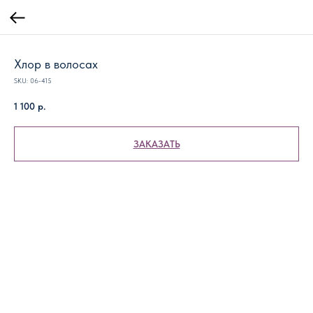
Хлор в волосах
SKU:
06-415
1 100
р.
ЗАКАЗАТЬ