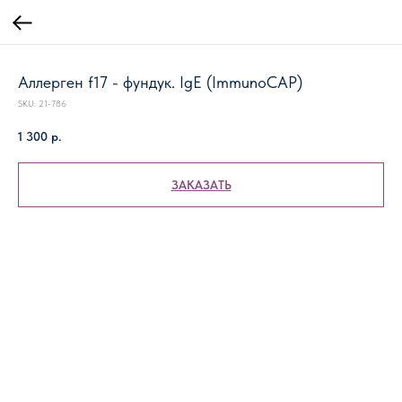
Аллерген f17 - фундук. IgE (ImmunoCAP)
SKU:
21-786
1 300
р.
ЗАКАЗАТЬ