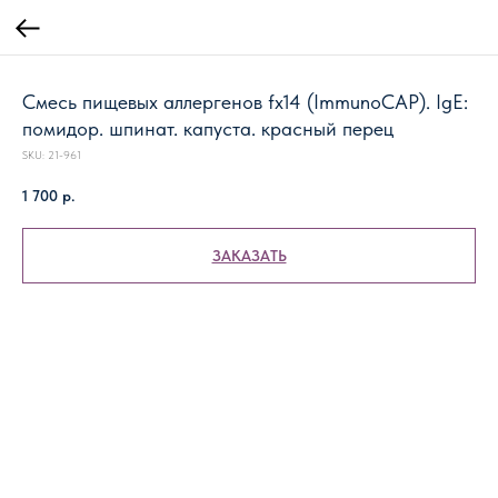
Смесь пищевых аллергенов fx14 (ImmunoCAP). IgE:
помидор. шпинат. капуста. красный перец
SKU:
21-961
1 700
р.
ЗАКАЗАТЬ