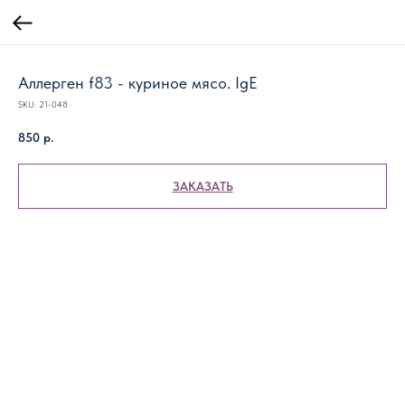
Аллерген f83 - куриное мясо. IgE
SKU:
21-048
850
р.
ЗАКАЗАТЬ