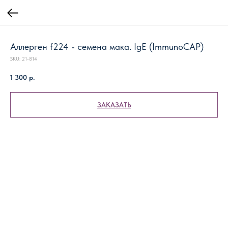
Аллерген f224 - семена мака. IgE (ImmunoCAP)
SKU:
21-814
1 300
р.
ЗАКАЗАТЬ