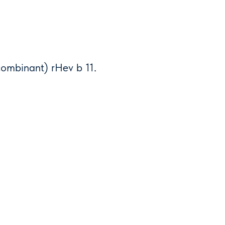
ombinant) rHev b 11.