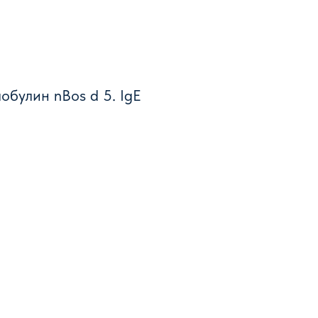
обулин nBos d 5. IgE