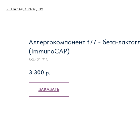
НАЗАД К РАЗДЕЛУ
Аллергокомпонент f77 - бета-лактогл
(ImmunoCAP)
SKU:
21-713
3 300
р.
ЗАКАЗАТЬ