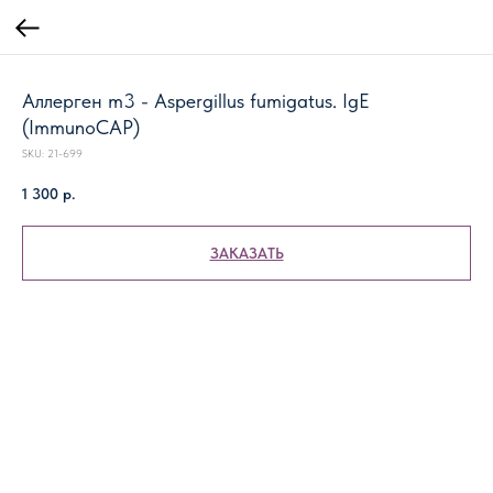
Аллерген m3 - Aspergillus fumigatus. IgE
(ImmunoCAP)
SKU:
21-699
1 300
р.
ЗАКАЗАТЬ