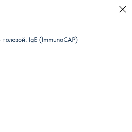
р полевой. IgE (ImmunoCAP)