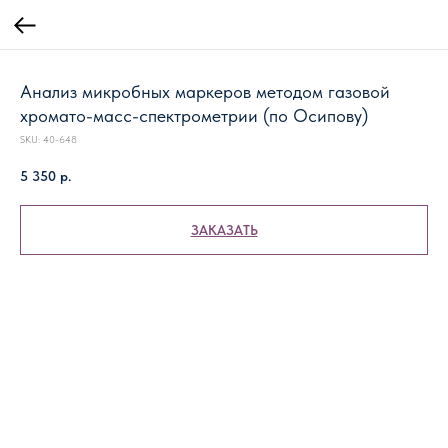
Анализ микробных маркеров методом газовой
хромато-масс-спектрометрии (по Осипову)
SKU:
40-648
5 350
р.
ЗАКАЗАТЬ