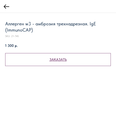
Аллерген w3 - амброзия трехнадрезная. IgE
(ImmunoCAP)
SKU:
21-745
1 300
р.
ЗАКАЗАТЬ