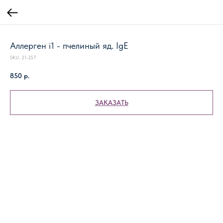
Аллерген i1 - пчелиный яд. IgE
SKU:
21-257
850
р.
ЗАКАЗАТЬ