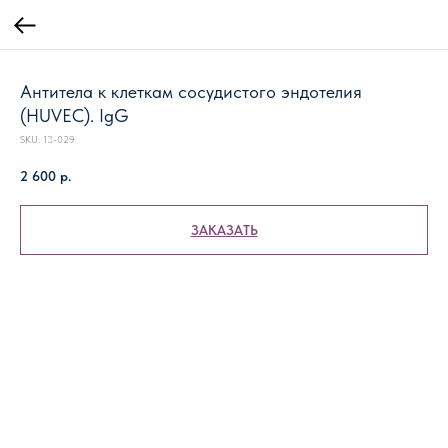
Антитела к клеткам сосудистого эндотелия
(HUVEC). IgG
SKU:
13-029
2 600
р.
ЗАКАЗАТЬ