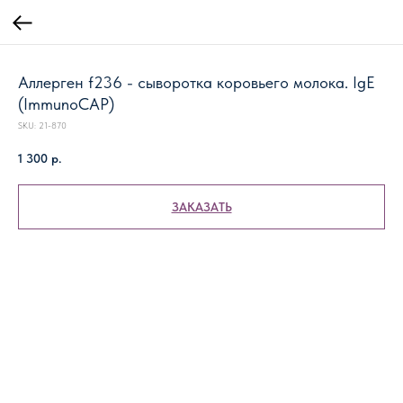
Аллерген f236 - сыворотка коровьего молока. IgE
(ImmunoCAP)
SKU:
21-870
1 300
р.
ЗАКАЗАТЬ