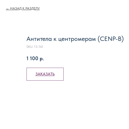
НАЗАД К РАЗДЕЛУ
Антитела к центромерам (CENP-B)
SKU:
13-161
1 100
р.
ЗАКАЗАТЬ