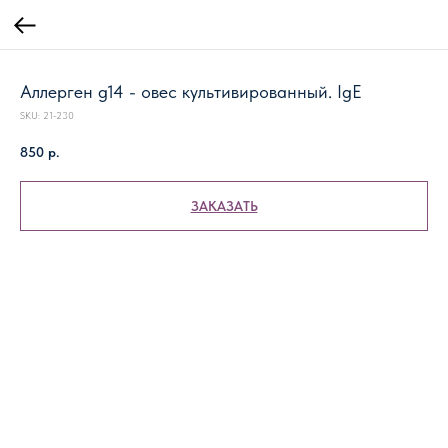
Аллерген g14 - овес культивированный. IgE
SKU:
21-230
850
р.
ЗАКАЗАТЬ