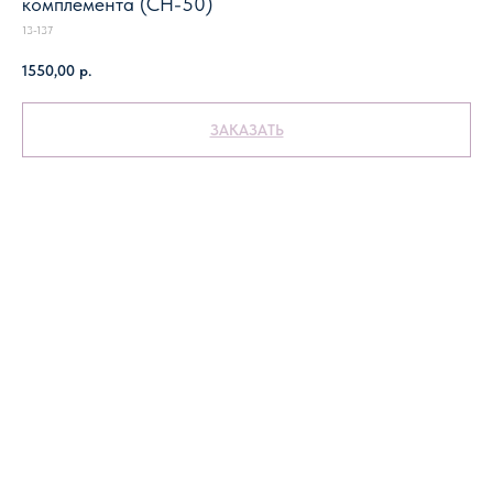
комплемента (CH-50)
13-137
1550,00
р.
ЗАКАЗАТЬ