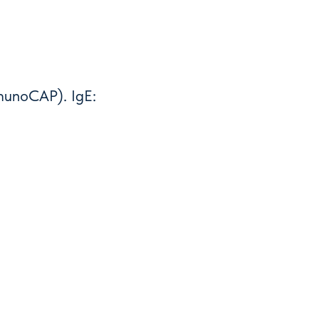
unoCAP). IgE: