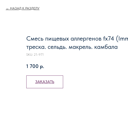
НАЗАД К РАЗДЕЛУ
Смесь пищевых аллергенов fx74 (Imm
треска. сельдь. макрель. камбала
SKU:
21-971
1 700
р.
ЗАКАЗАТЬ