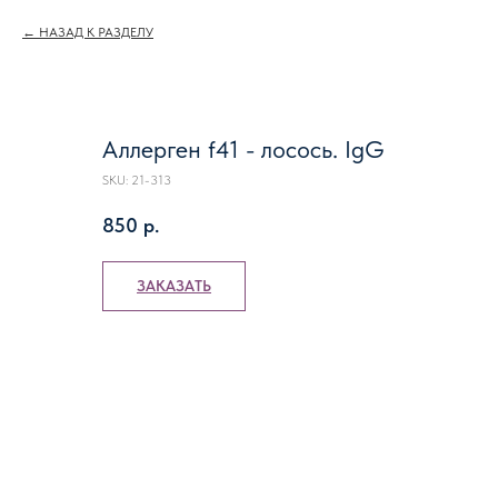
НАЗАД К РАЗДЕЛУ
Аллерген f41 - лосось. IgG
SKU:
21-313
850
р.
ЗАКАЗАТЬ