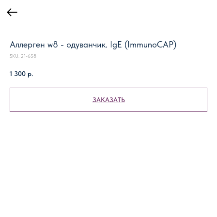
Аллерген w8 - одуванчик. IgE (ImmunoCAP)
SKU:
21-658
1 300
р.
ЗАКАЗАТЬ