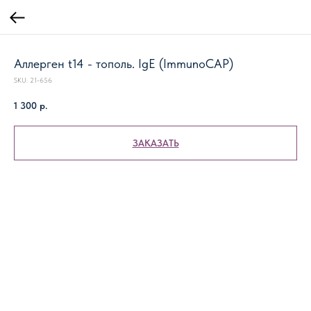
Аллерген t14 - тополь. IgE (ImmunoCAP)
SKU:
21-656
1 300
р.
ЗАКАЗАТЬ