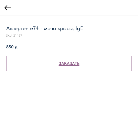
Аллерген e74 - моча крысы. IgE
SKU:
21-187
850
р.
ЗАКАЗАТЬ