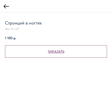
Стронций в ногтях
SKU:
06-329
1 100
р.
ЗАКАЗАТЬ