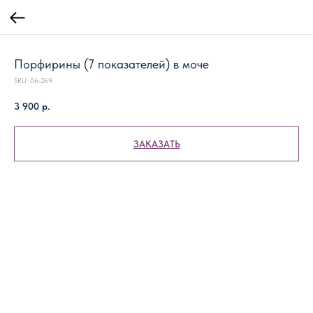
Порфирины (7 показателей) в моче
SKU:
06-269
3 900
р.
ЗАКАЗАТЬ