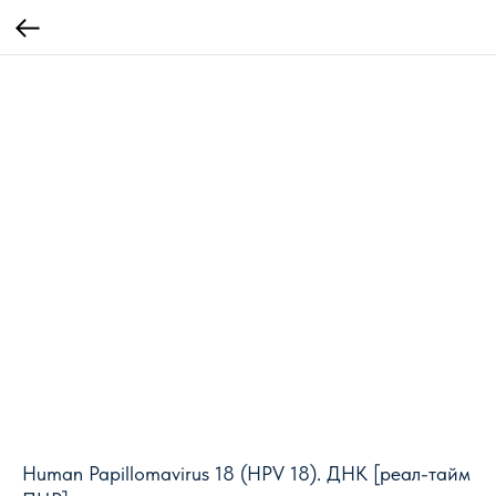
Human Papillomavirus 18 (HPV 18). ДНК [реал-тайм