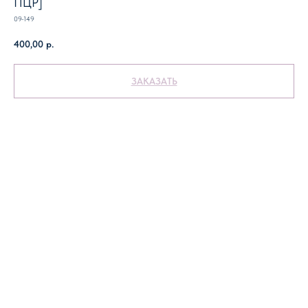
ПЦР]
09-149
400,00
р.
ЗАКАЗАТЬ