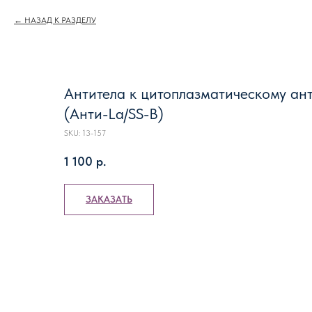
НАЗАД К РАЗДЕЛУ
Антитела к цитоплазматическому ант
(Анти-La/SS-B)
SKU:
13-157
1 100
р.
ЗАКАЗАТЬ