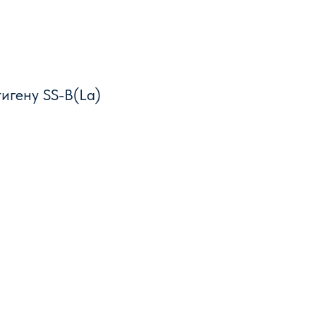
игену SS-B(La)