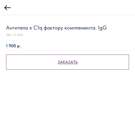
Антитела к С1q фактору комплемента. IgG
SKU:
13-028
1 900
р.
ЗАКАЗАТЬ