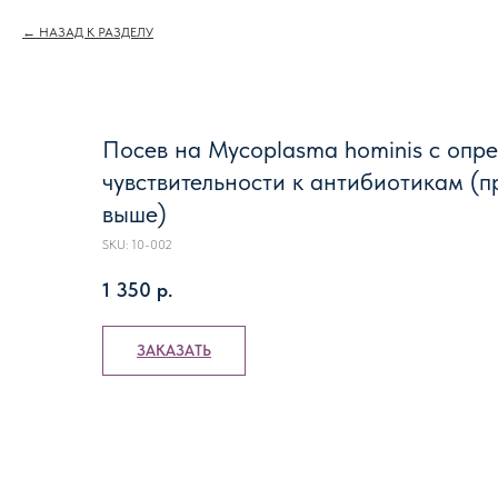
НАЗАД К РАЗДЕЛУ
Посев на Mycoplasma hominis с опр
чувствительности к антибиотикам (п
выше)
SKU:
10-002
1 350
р.
ЗАКАЗАТЬ