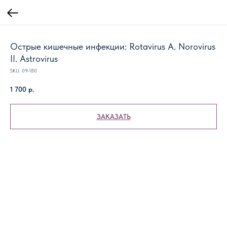
Острые кишечные инфекции: Rotavirus A. Norovirus
II. Astrovirus
SKU:
09-180
1 700
р.
ЗАКАЗАТЬ