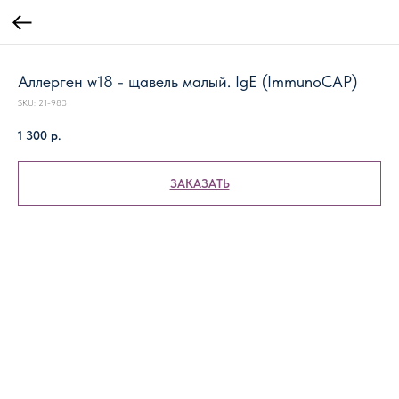
Аллерген w18 - щавель малый. IgE (ImmunoCAP)
SKU:
21-983
1 300
р.
ЗАКАЗАТЬ