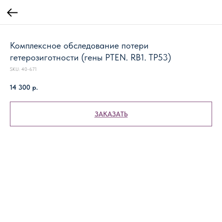
Комплексное обследование потери
гетерозиготности (гены PTEN. RB1. TP53)
SKU:
40-671
14 300
р.
ЗАКАЗАТЬ