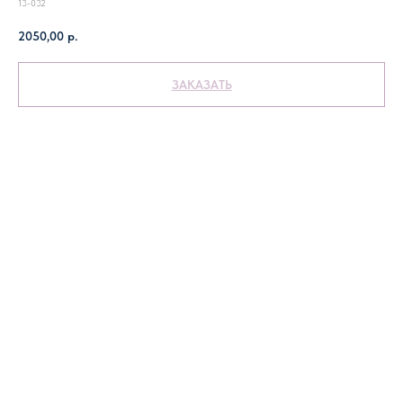
13-032
2050,00
р.
ЗАКАЗАТЬ