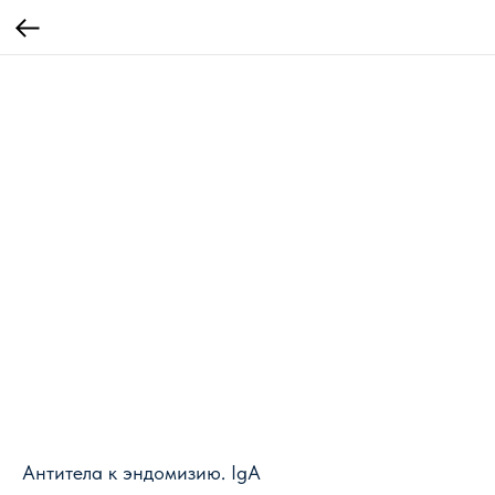
Антитела к эндомизию. IgA