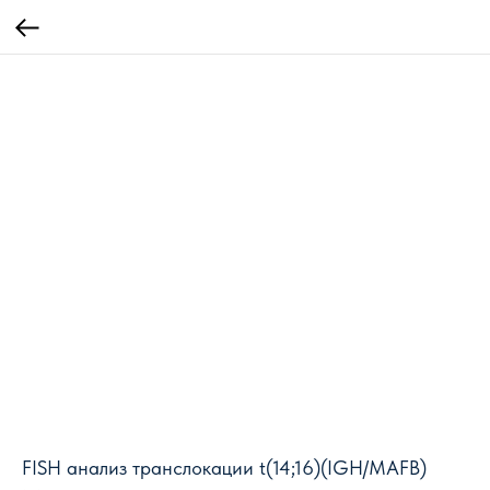
FISH анализ транслокации t(14;16)(IGH/MAFB)