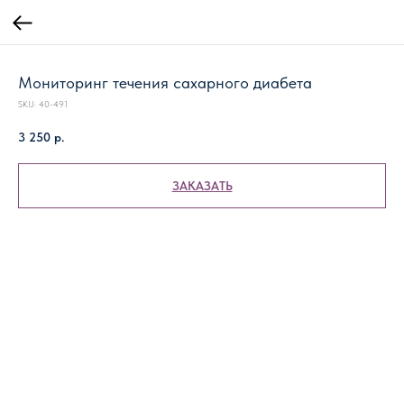
Мониторинг течения сахарного диабета
SKU:
40-491
3 250
р.
ЗАКАЗАТЬ