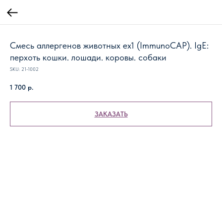
Смесь аллергенов животных ex1 (ImmunoCAP). IgE:
перхоть кошки. лошади. коровы. собаки
SKU:
21-1002
1 700
р.
ЗАКАЗАТЬ