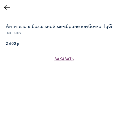
Антитела к базальной мембране клубочка. IgG
SKU:
13-027
2 600
р.
ЗАКАЗАТЬ