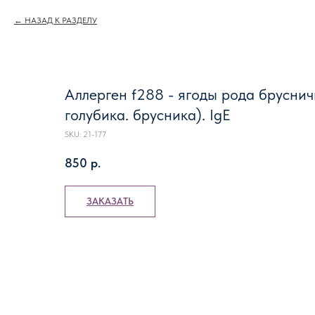
НАЗАД К РАЗДЕЛУ
Аллерген f288 - ягоды рода бруснич
голубика. брусника). IgE
SKU:
21-177
850
р.
ЗАКАЗАТЬ